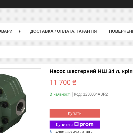
ОВАРИ
ДОСТАВКА / ОПЛАТА, ГАРАНТІЯ
ПОВЕРНЕНН
Насос шестерний НШ 34 л, кріп
11 700 ₴
В наявності
Код:
1230034AUR2
Купити
Купити з
+380 (67) 434-01-99