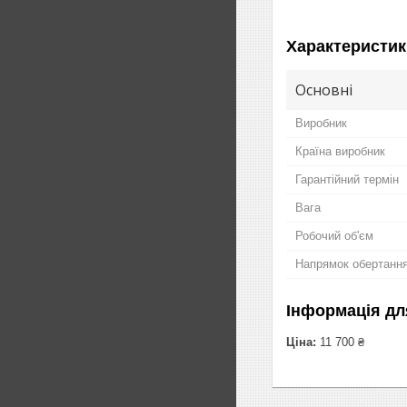
Характеристик
Основні
Виробник
Країна виробник
Гарантійний термін
Вага
Робочий об'єм
Напрямок обертанн
Інформація дл
Ціна:
11 700 ₴