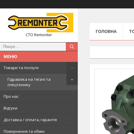
ГОЛОВНА
Т
СТО Remonter
Товари та послуги
Гідравліка на тягачі та
спецтехніку
Про нас
Відгуки
Доставка / оплата, гарантія
Повернення та обмін