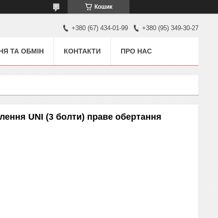
Кошик
+380 (67) 434-01-99
+380 (95) 349-30-27
Я ТА ОБМІН
КОНТАКТИ
ПРО НАС
лення UNI (3 болти) праве обертання