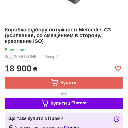
Коробка відбору потужності Mercedes G3
(усиленная, со смещением в сторону,
крепление ISO)
В наявності
Код: 20841KOHIL
Роздріб
18 900
₴
Купити
або
Купити з
Що таке купити з Пром?
Замовлення під захистом