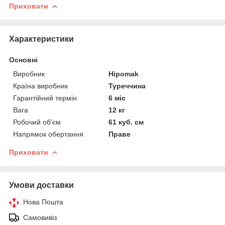
Приховати
Характеристики
Основні
Виробник
Hipomak
Країна виробник
Туреччина
Гарантійний термін
6 міс
Вага
12 кг
Робочий об'єм
61 куб. см
Напрямок обертання
Праве
Приховати
Умови доставки
Нова Пошта
Самовивіз