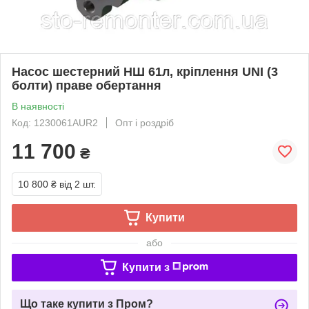
Насос шестерний НШ 61л, кріплення UNI (3
болти) праве обертання
В наявності
Код: 1230061AUR2
Опт і роздріб
11 700
₴
10 800 ₴
від 2 шт.
Купити
або
Купити з
Що таке купити з Пром?