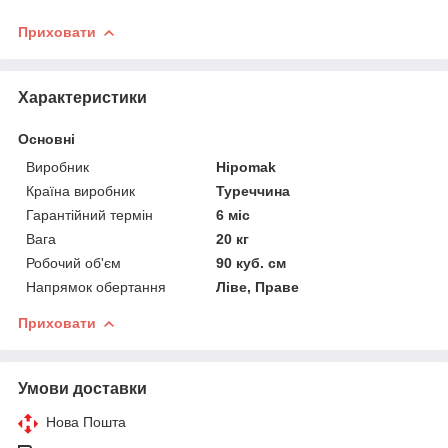
Приховати
Характеристики
Основні
Виробник
Hipomak
Країна виробник
Туреччина
Гарантійний термін
6 міс
Вага
20 кг
Робочий об'єм
90 куб. см
Напрямок обертання
Ліве, Праве
Приховати
Умови доставки
Нова Пошта