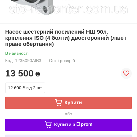
Насос шестерний посилений НШ 90л,
кріплення ISO (4 болти) двосторонній (ліве і
праве обертання)
В наявності
Код: 1235090AIB3
Опт і роздріб
13 500
₴
12 600 ₴
від 2 шт.
Купити
або
Купити з