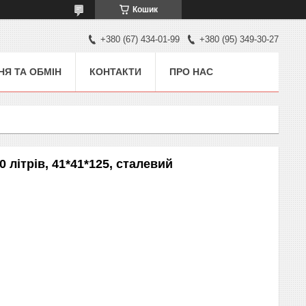
Кошик
+380 (67) 434-01-99
+380 (95) 349-30-27
Я ТА ОБМІН
КОНТАКТИ
ПРО НАС
 літрів, 41*41*125, сталевий