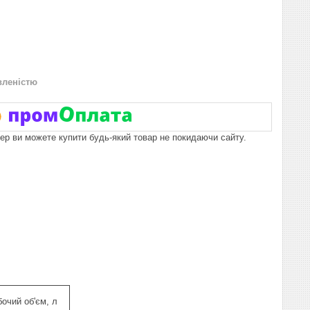
вленістю
пер ви можете купити будь-який товар не покидаючи сайту.
бочий об'єм, л