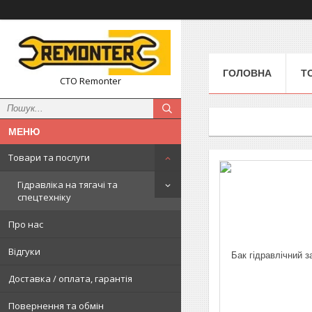
ГОЛОВНА
Т
СТО Remonter
Товари та послуги
Гідравліка на тягачі та
спецтехніку
Про нас
Відгуки
Доставка / оплата, гарантія
Повернення та обмін