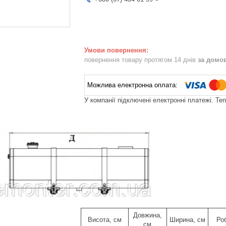
повернення товару протягом 14 днів
за домо
У компанії підключені електронні платежі. Те
Довжина,
Висота, см
Ширина, см
Ро
см