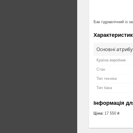
Бак гідравлічний із з
Характеристик
Основні атриб
Країна виробник
Стан
Тип техніки
Тип бака
Інформація дл
Ціна:
17 550 ₴