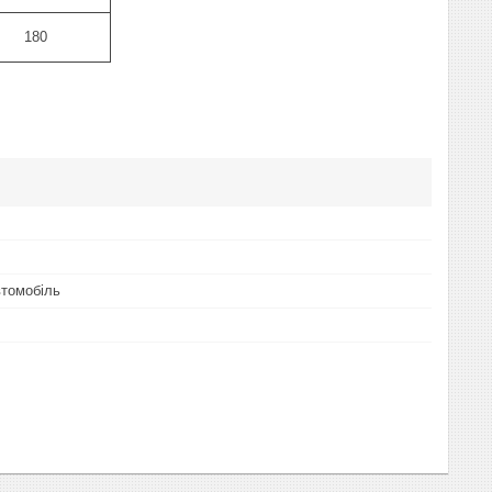
180
томобіль